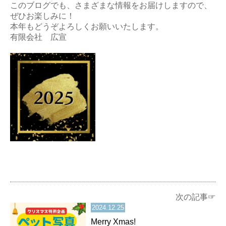
このブログでも、さまざまな情報をお届けしますので、
ぜひお楽しみに！
本年もどうぞよろしくお願いいたします。
有限会社 広宣
次の記事☞
2024.12.25
Merry Xmas!