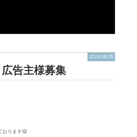
2024.06.05
！広告主様募集
おります😃