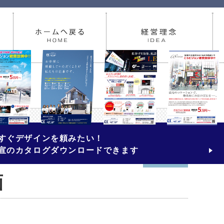
デジタルサイネージ
街頭ビジョン
広宣 会社案内
すぐデザインを頼みたい！
宣のカタログダウンロードできます
2024.06.07
画