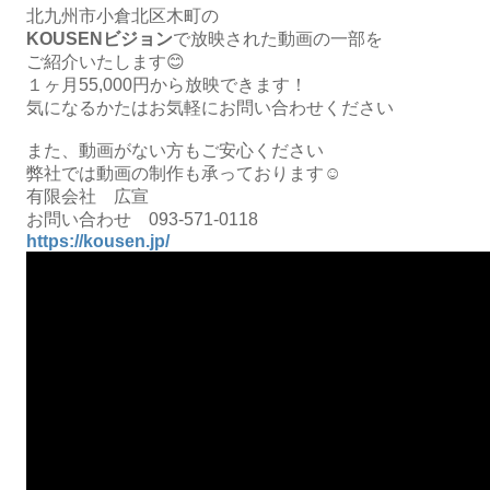
北九州市小倉北区木町の
KOUSENビジョン
で放映された動画の一部を
ご紹介いたします😊
１ヶ月55,000円から放映できます！
気になるかたはお気軽にお問い合わせください
また、動画がない方もご安心ください
弊社では動画の制作も承っております☺️
有限会社 広宣
お問い合わせ 093-571-0118
https://kousen.jp/