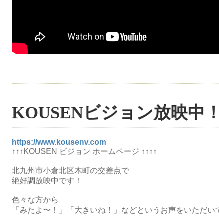
KOUSENビジョン放映中
https://www.kousenv.com
↑↑↑KOUSEN ビジョン ホームページ ↑↑↑↑
北九州市小倉北区木町の交差点で
絶好調放映中です！
色々な方から
「みたよ〜！」「大きいね！」などというお声をいただいて