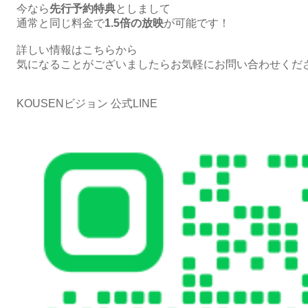
今なら
先行予約特典
としまして
通常と同じ料金で
1.5倍の放映
が可能です！
詳しい情報はこちらから
気になることがございましたらお気軽にお問い合わせくだ
KOUSENビジョン 公式LINE