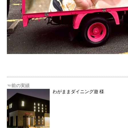
☜前の実績
わがままダイニング遊 様