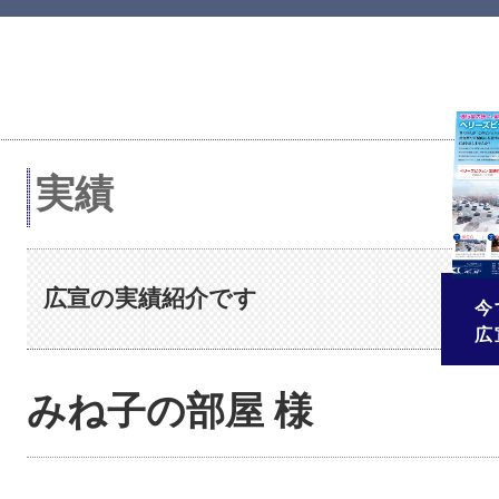
ベリーズビジョン
実績
広宣の実績紹介です
今
広
みね子の部屋 様