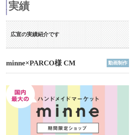
実績
広宣の実績紹介です
minne×PARCO様 CM
動画制作