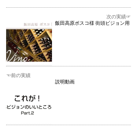
次の実績☞
飯田高原ボスコ様 街頭ビジョン用
☜前の実績
説明動画